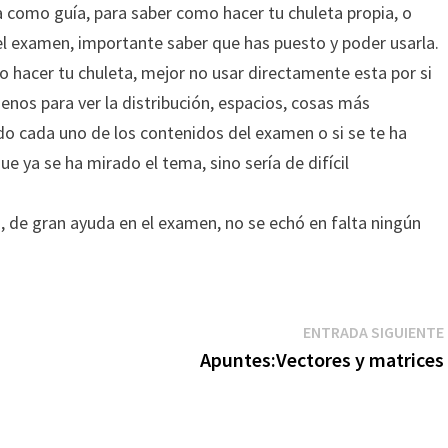
 como guía, para saber como hacer tu chuleta propia, o
 el examen, importante saber que has puesto y poder usarla.
o hacer tu chuleta, mejor no usar directamente esta por si
menos para ver la distribución, espacios, cosas más
ido cada uno de los contenidos del examen o si se te ha
e ya se ha mirado el tema, sino sería de difícil
, de gran ayuda en el examen, no se echó en falta ningún
ENTRADA SIGUIENTE
Apuntes:Vectores y matrices