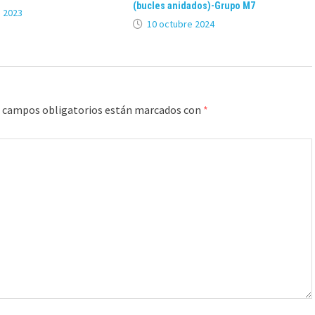
(bucles anidados)-Grupo M7
 2023
10 octubre 2024
 campos obligatorios están marcados con
*