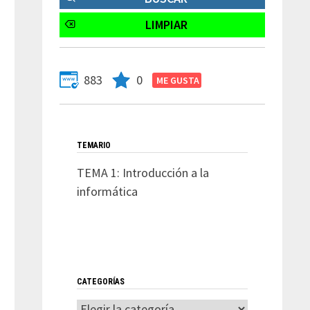
883
0
TEMARIO
TEMA 1: Introducción a la
informática
CATEGORÍAS
Categorías