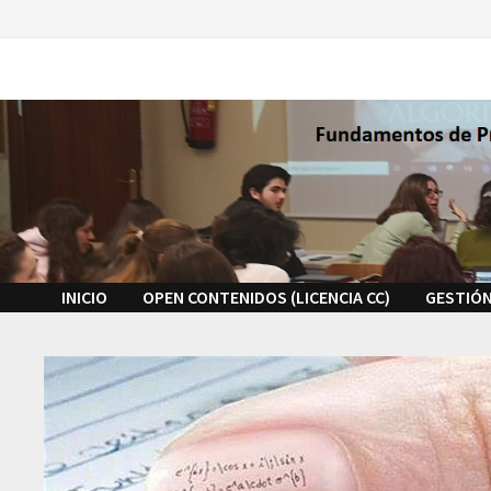
Saltar
al
contenido
INICIO
OPEN CONTENIDOS (LICENCIA CC)
GESTIÓN