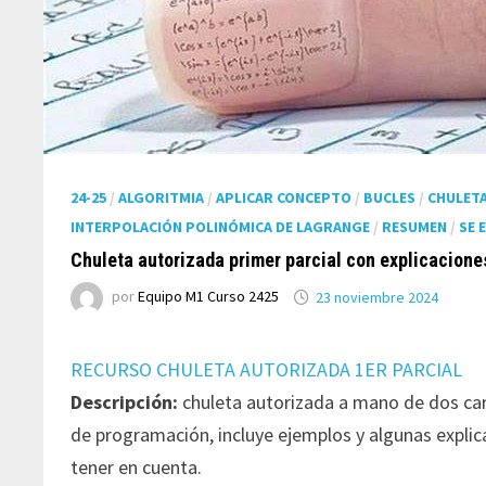
24-25
/
ALGORITMIA
/
APLICAR CONCEPTO
/
BUCLES
/
CHULET
INTERPOLACIÓN POLINÓMICA DE LAGRANGE
/
RESUMEN
/
SE 
Chuleta autorizada primer parcial con explicacione
por
Equipo M1 Curso 2425
23 noviembre 2024
RECURSO CHULETA AUTORIZADA 1ER PARCIAL
Descripción:
chuleta autorizada a mano de dos car
de programación, incluye ejemplos y algunas explica
tener en cuenta.