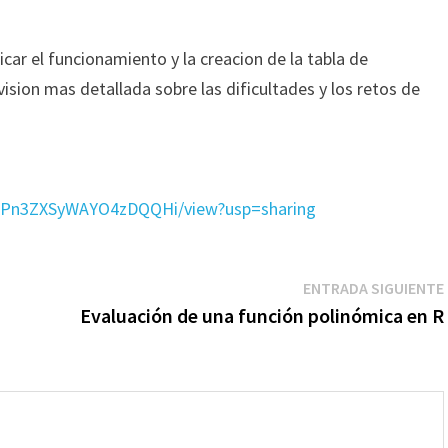
licar el funcionamiento y la creacion de la tabla de
ision mas detallada sobre las dificultades y los retos de
RJCPn3ZXSyWAYO4zDQQHi/view?usp=sharing
ENTRADA SIGUIENTE
Evaluación de una función polinómica en R