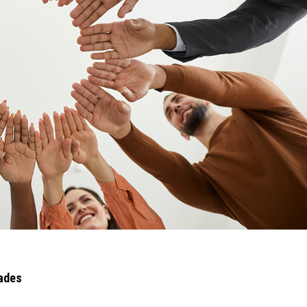
dades