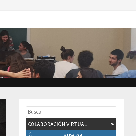
COLABORACIÓN VIRTUAL
>