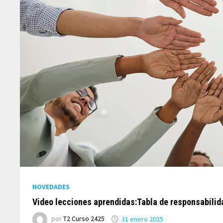
NOVEDADES
Video lecciones aprendidas:Tabla de responsabili
por
T2 Curso 2425
31 enero 2025