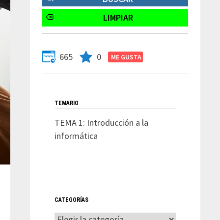
665
0
TEMARIO
TEMA 1: Introducción a la
informática
CATEGORÍAS
Categorías