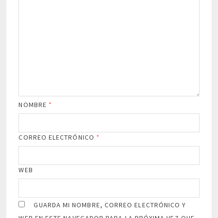
NOMBRE
*
CORREO ELECTRÓNICO
*
WEB
GUARDA MI NOMBRE, CORREO ELECTRÓNICO Y
WEB EN ESTE NAVEGADOR PARA LA PRÓXIMA VEZ QUE