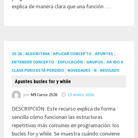
explica de manera clara que una función …
25-26
/
ALGORITMIA
/
APLICAR CONCEPTO
/
APUNTES
/
ENTENDER CONCEPTO
/
EXPLICACIÓN
/
GRUPOS
/
HA IDO A
CLASE PERO ESTÁ PERDIDO
/
NOVEDADES
/
R
/
REVISADO
Apuntes bucles for y while
por
M9 Curso 2526
15 enero 2026
DESCRIPCIÓN: Este recurso explica de forma
sencilla cómo funcionan las estructuras
repetitivas más comunes en programación: los
bucles for y while. Se muestra cuándo conviene