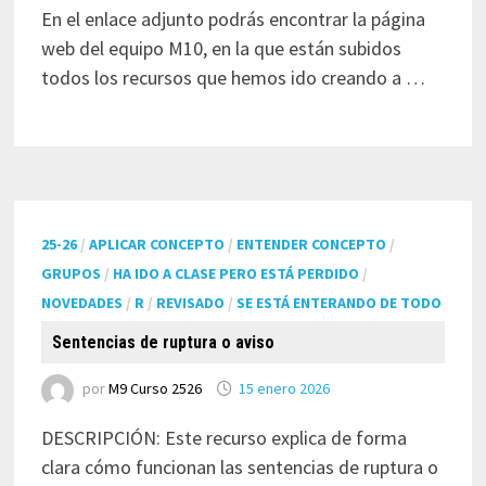
En el enlace adjunto podrás encontrar la página
web del equipo M10, en la que están subidos
todos los recursos que hemos ido creando a …
25-26
/
APLICAR CONCEPTO
/
ENTENDER CONCEPTO
/
GRUPOS
/
HA IDO A CLASE PERO ESTÁ PERDIDO
/
NOVEDADES
/
R
/
REVISADO
/
SE ESTÁ ENTERANDO DE TODO
Sentencias de ruptura o aviso
por
M9 Curso 2526
15 enero 2026
DESCRIPCIÓN: Este recurso explica de forma
clara cómo funcionan las sentencias de ruptura o