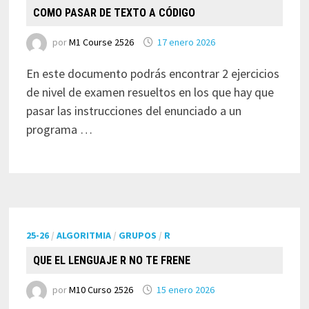
COMO PASAR DE TEXTO A CÓDIGO
por
M1 Course 2526
17 enero 2026
En este documento podrás encontrar 2 ejercicios
de nivel de examen resueltos en los que hay que
pasar las instrucciones del enunciado a un
programa …
25-26
/
ALGORITMIA
/
GRUPOS
/
R
QUE EL LENGUAJE R NO TE FRENE
por
M10 Curso 2526
15 enero 2026