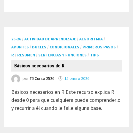
25-26
/
ACTIVIDAD DE APRENDIZAJE
/
ALGORITMIA
/
APUNTES
/
BUCLES
/
CONDICIONALES
/
PRIMEROS PASOS
/
R
/
RESUMEN
/
SENTENCIAS Y FUNCIONES
/
TIPS
Básicos necesarios de R
por
T5 Curso 2526
15 enero 2026
Básicos necesarios en R Este recurso explica R
desde 0 para que cualquiera pueda comprenderlo
y recurrir a él cuando le falle alguna base.