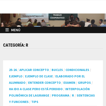
Saltar
al
contenido
MENÚ
CATEGORÍA:
R
25-26
/
APLICAR CONCEPTO
/
BUCLES
/
CONDICIONALES
/
EJEMPLO
/
EJEMPLO DE CLASE
/
ELABORADO POR EL
ALUMNADO
/
ENTENDER CONCEPTO
/
EXAMEN
/
GRUPOS
/
HA IDO A CLASE PERO ESTÁ PERDIDO
/
INTERPOLACIÓN
POLINÓMICA DE LAGRANGE
/
PROGRAMA
/
R
/
SENTENCIAS
Y FUNCIONES
/
TIPS