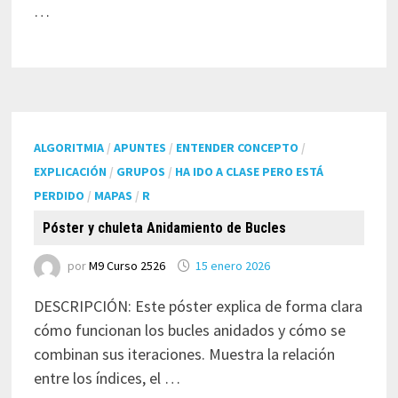
…
ALGORITMIA
/
APUNTES
/
ENTENDER CONCEPTO
/
EXPLICACIÓN
/
GRUPOS
/
HA IDO A CLASE PERO ESTÁ
PERDIDO
/
MAPAS
/
R
Póster y chuleta Anidamiento de Bucles
por
M9 Curso 2526
15 enero 2026
DESCRIPCIÓN: Este póster explica de forma clara
cómo funcionan los bucles anidados y cómo se
combinan sus iteraciones. Muestra la relación
entre los índices, el …