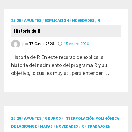
25-26
/
APUNTES
/
EXPLICACIÓN
/
NOVEDADES
/
R
Historia de R
por
T5 Curso 2526
15 enero 2026
Historia de R En este recurso de explica la
historia del nacimiento del programa R y su
objetivo, lo cual es muy útil para entender …
25-26
/
APUNTES
/
GRUPOS
/
INTERPOLACIÓN POLINÓMICA
DE LAGRANGE
/
MAPAS
/
NOVEDADES
/
R
/
TRABAJO EN