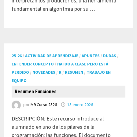
interpretan los productorios, una herramienta
fundamental en algoritmia por su …
25-26
/
ACTIVIDAD DE APRENDIZAJE
/
APUNTES
/
DUDAS
/
ENTENDER CONCEPTO
/
HA IDO A CLASE PERO ESTÁ
PERDIDO
/
NOVEDADES
/
R
/
RESUMEN
/
TRABAJO EN
EQUIPO
Resumen Funciones
por
M9 Curso 2526
15 enero 2026
DESCRIPCIÓN: Este recurso introduce al
alumnado en uno de los pilares de la
programación: las funciones. El documento