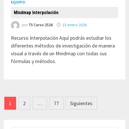
EQUIPO
Mindmap Interpolación
por
T5 Curso 2526
15 enero 2026
Recurso Interpolación Aquí podrás estudiar los
diferentes métodos de investigación de manera
visual a través de un Mindmap con todas sus
fórmulas y métodos.
Paginación
1
2
…
77
Siguientes
de
entradas