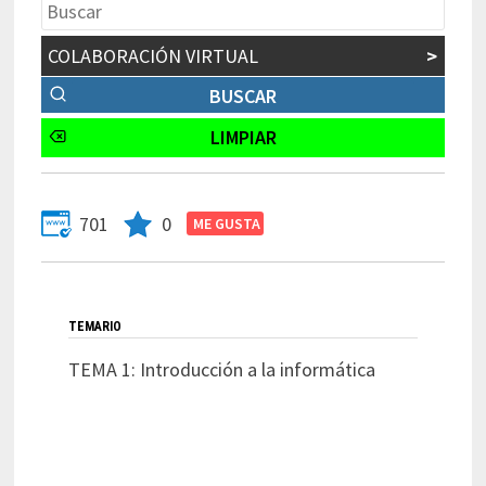
COLABORACIÓN VIRTUAL
>
701
0
TEMARIO
TEMA 1: Introducción a la informática