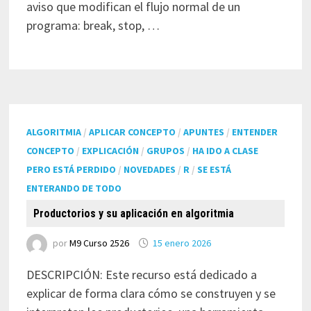
aviso que modifican el flujo normal de un
programa: break, stop, …
ALGORITMIA
/
APLICAR CONCEPTO
/
APUNTES
/
ENTENDER
CONCEPTO
/
EXPLICACIÓN
/
GRUPOS
/
HA IDO A CLASE
PERO ESTÁ PERDIDO
/
NOVEDADES
/
R
/
SE ESTÁ
ENTERANDO DE TODO
Productorios y su aplicación en algoritmia
por
M9 Curso 2526
15 enero 2026
DESCRIPCIÓN: Este recurso está dedicado a
explicar de forma clara cómo se construyen y se