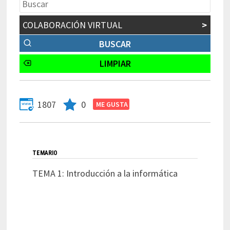
COLABORACIÓN VIRTUAL
>
1807
0
TEMARIO
TEMA 1: Introducción a la informática