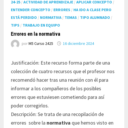
24-25
/
ACTIVIDAD DE APRENDIZAJE
/
APLICAR CONCEPTO
/
ENTENDER CONCEPTO
/
ERRORES
/
HA IDO A CLASE PERO
ESTÁ PERDIDO
/
NORMATIVA
/
TEMAS
/
TIPO ALUMNADO
/
TIPS
/
TRABAJO EN EQUIPO
Errores en la normativa
por
M5 Curso 2425
16 diciembre 2024
Justificación: Este recurso forma parte de una
colección de cuatro recursos que el profesor nos
recomendó hacer tras una reunión con él para
informar a los compañeros de los posibles
errores que estuviesen cometiendo para así
poder corregirlos.
Descripción: Se trata de una recopilación de
errores sobre la
normativa
que hemos visto en