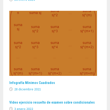
Infografía Mínimos Cuadrados
28 diciembre 2021
Video ejercicio resuelto de examen sobre condicionales
3 enero 2022