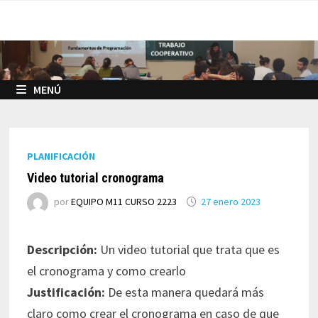
Saltar
al
contenido
MENÚ
PLANIFICACIÓN
Video tutorial cronograma
por
EQUIPO M11 CURSO 2223
27 enero 2023
Descripción:
Un video tutorial que trata que es
el cronograma y como crearlo
Justificación:
De esta manera quedará más
claro como crear el cronograma en caso de que